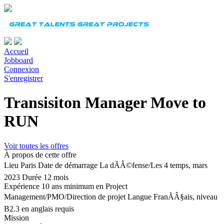
Accueil
Jobboard
Connexion
S'enregistrer
Transisiton Manager Move to
RUN
Voir toutes les offres
À propos de cette offre
Lieu
Paris
Date de démarrage
La dÃÂ©fense/Les 4 temps, mars
2023
Durée
12 mois
Expérience
10 ans minimum en Project
Management/PMO/Direction de projet
Langue
FranÃÂ§ais, niveau
B2.3 en anglais requis
Mission