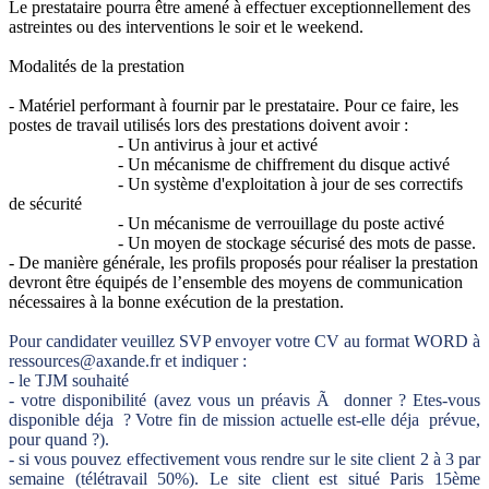
Le prestataire pourra être amené à effectuer exceptionnellement des
astreintes ou des interventions le soir et le weekend.
Modalités de la prestation
- Matériel performant à fournir par le prestataire. Pour ce faire, les
postes de travail utilisés lors des prestations doivent avoir :
- Un antivirus à jour et activé
- Un mécanisme de chiffrement du disque activé
- Un système d'exploitation à jour de ses correctifs
de sécurité
- Un mécanisme de verrouillage du poste activé
- Un moyen de stockage sécurisé des mots de passe.
- De manière générale, les profils proposés pour réaliser la prestation
devront être équipés de l’ensemble des moyens de communication
nécessaires à la bonne exécution de la prestation.
Pour candidater veuillez SVP envoyer votre CV au format WORD à
ressources@axande.fr et indiquer :
- le TJM souhaité
- votre disponibilité (avez vous un préavis Ã donner ? Etes-vous
disponible déja ? Votre fin de mission actuelle est-elle déja prévue,
pour quand ?).
- si vous pouvez effectivement vous rendre sur le site client 2 à 3 par
semaine (télétravail 50%). Le site client est situé Paris 15ème