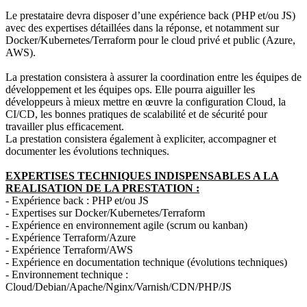
Le prestataire devra disposer d’une expérience back (PHP et/ou JS)
avec des expertises détaillées dans la réponse, et notamment sur
Docker/Kubernetes/Terraform pour le cloud privé et public (Azure,
AWS).
La prestation consistera à assurer la coordination entre les équipes de
développement et les équipes ops. Elle pourra aiguiller les
développeurs à mieux mettre en œuvre la configuration Cloud, la
CI/CD, les bonnes pratiques de scalabilité et de sécurité pour
travailler plus efficacement.
La prestation consistera également à expliciter, accompagner et
documenter les évolutions techniques.
EXPERTISES TECHNIQUES INDISPENSABLES A LA
REALISATION DE LA PRESTATION :
- Expérience back : PHP et/ou JS
- Expertises sur Docker/Kubernetes/Terraform
- Expérience en environnement agile (scrum ou kanban)
- Expérience Terraform/Azure
- Expérience Terraform/AWS
- Expérience en documentation technique (évolutions techniques)
- Environnement technique :
Cloud/Debian/Apache/Nginx/Varnish/CDN/PHP/JS