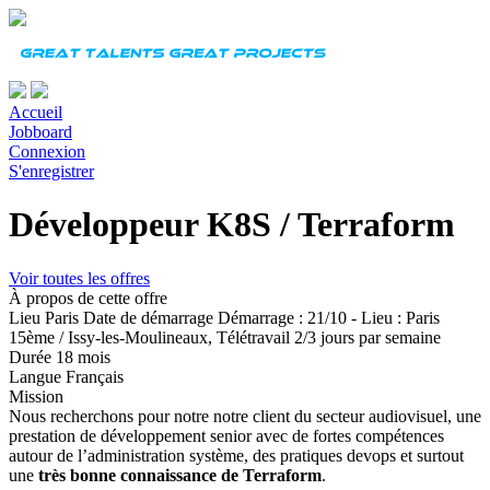
Accueil
Jobboard
Connexion
S'enregistrer
Développeur K8S / Terraform
Voir toutes les offres
À propos de cette offre
Lieu
Paris
Date de démarrage
Démarrage : 21/10 - Lieu : Paris
15ème / Issy-les-Moulineaux, Télétravail 2/3 jours par semaine
Durée
18 mois
Langue
Français
Mission
Nous recherchons pour notre
notre
client du
secteur audiovisuel
, une
prestation de développement senior avec de fortes compétences
autour de l’administration système, des pratiques devops et surtout
une
très bonne connaissance de Terraform
.