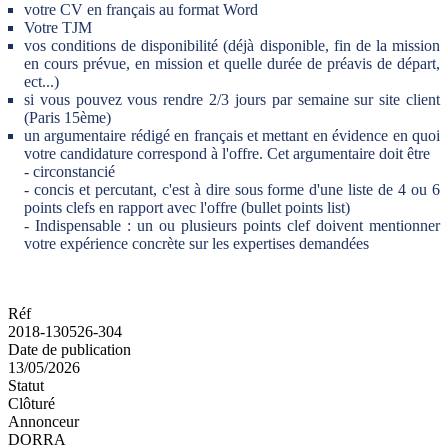
votre CV en français au format Word
Votre TJM
vos conditions de disponibilité (déjà disponible, fin de la mission
en cours prévue, en mission et quelle durée de préavis de départ,
ect...)
si vous pouvez vous rendre 2/3 jours par semaine sur site client
(Paris 15ème)
un argumentaire rédigé en français et mettant en évidence en quoi
votre candidature correspond à l'offre. Cet argumentaire doit être
- circonstancié
- concis et percutant, c'est à dire sous forme d'une liste de 4 ou 6
points clefs en rapport avec l'offre (bullet points list)
- Indispensable : un ou plusieurs points clef doivent mentionner
votre expérience concrète sur les expertises demandées
Réf
2018-130526-304
Date de publication
13/05/2026
Statut
Clôturé
Annonceur
DORRA