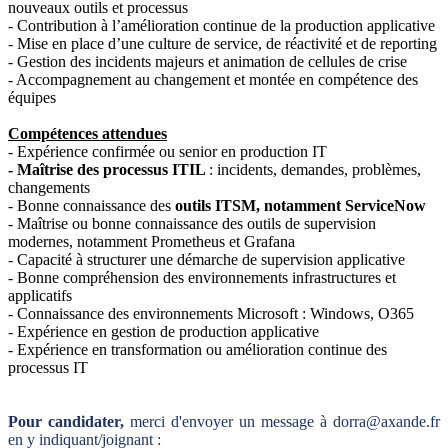
nouveaux outils et processus
- Contribution à l’amélioration continue de la production applicative
- Mise en place d’une culture de service, de réactivité et de reporting
- Gestion des incidents majeurs et animation de cellules de crise
- Accompagnement au changement et montée en compétence des
équipes
Compétences attendues
- Expérience confirmée ou senior en production IT
- Maîtrise des processus ITIL
: incidents, demandes, problèmes,
changements
- Bonne connaissance des
outils ITSM, notamment ServiceNow
- Maîtrise ou bonne connaissance des outils de supervision
modernes, notamment Prometheus et Grafana
- Capacité à structurer une démarche de supervision applicative
- Bonne compréhension des environnements infrastructures et
applicatifs
- Connaissance des environnements Microsoft : Windows, O365
- Expérience en gestion de production applicative
- Expérience en transformation ou amélioration continue des
processus IT
Pour candidater,
merci d'envoyer un message à dorra@axande.fr
en y indiquant/joignant :