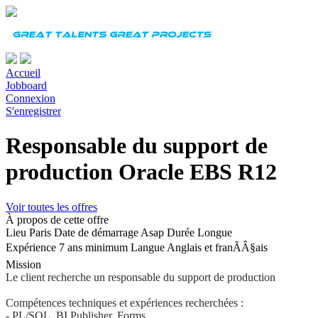
Accueil
Jobboard
Connexion
S'enregistrer
Responsable du support de
production Oracle EBS R12
Voir toutes les offres
À propos de cette offre
Lieu
Paris
Date de démarrage
Asap
Durée
Longue
Expérience
7 ans minimum
Langue
Anglais et franÃÂ§ais
Mission
Le client recherche un responsable du support de production
Compétences techniques et expériences recherchées :
- PL/SQL, BI Publisher, Forms