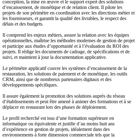
conception, la mise en œuvre et le support expert des solutions
d’encaissement, de monétique et de relation client. Il pilote les
projets de son périmètre en coordination avec les directions métier et
les fournisseurs, et garantit la qualité des livrables, le respect des
délais et des budgets.
Il comprend les enjeux métiers, assure la relation avec les équipes
opérationnelles, maîtrise les méthodes modernes de gestion de projet
et participe aux études d’opportunité et à l’évaluation du ROI des
projets. Il rédige les documents de cadrage, de spécifications et de
suivi, et maintient à jour la documentation applicative.
Le périmètre applicatif couvre les systèmes d’encaissement de la
restauration, les solutions de paiement et de monétique, les outils
CRM, ainsi que de nombreux partenaires digitaux et des
développements spécifiques.
Il assure également la promotion des solutions auprès du réseau
d’établissements et peut être amené à animer des formations et à se
déplacer en restaurant lors des phases de déploiement.
Le profil recherché est issu d’une formation supérieure en
informatique ou équivalente et justifie d’au moins huit ans
d’expérience en gestion de projets, idéalement dans des
environnements à forte dimension commerciale tels que la