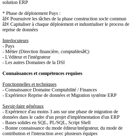
solution ERP
* Phase de déploiement Pays :
âž¢ Poursuivre les tâches de la phase construction socle commun
âž¢ Capitaliser à chaque déploiement et industrialiser le process de
reprise de données
Interlocuteurs
- Pays
- Métier (Direction financière, comptablesâ€¦)
- L'éditeur et l'intégrateur
- Les autres Domaines de la DSI
Connaissances et compétences requises
Fonctionnelles et techniques
- Connaissance Domaine Comptabilité / Finances
- Expérience Reprise de données et Migration système ERP
Savoir-faire généraux
- Expérience d'au moins 3 ans sur une phase de migration de
données dans le cadre d'un projet d'implémentation d'un ERP
- Bases solides en SQL, PL/SQL, Script Shell
- Bonne connaissance du mode éditeur/intégrateur, du mode de
contribution et l'interaction avec plusieurs équipes