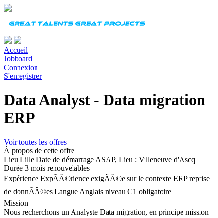
Accueil
Jobboard
Connexion
S'enregistrer
Data Analyst - Data migration
ERP
Voir toutes les offres
À propos de cette offre
Lieu
Lille
Date de démarrage
ASAP, Lieu : Villeneuve d'Ascq
Durée
3 mois renouvelables
Expérience
ExpÃÂ©rience exigÃÂ©e sur le contexte ERP reprise
de donnÃÂ©es
Langue
Anglais niveau C1 obligatoire
Mission
Nous recherchons un Analyste Data migration, en principe mission