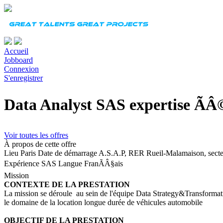
Accueil
Jobboard
Connexion
S'enregistrer
Data Analyst SAS expertise ÃÂ©
Voir toutes les offres
À propos de cette offre
Lieu
Paris
Date de démarrage
A.S.A.P, RER Rueil-Malamaison, secte
Expérience
SAS
Langue
FranÃÂ§ais
Mission
CONTEXTE DE LA PRESTATION
La mission se déroule au sein de l'équipe Data Strategy&Transformation
le domaine de la location longue durée de véhicules automobile
OBJECTIF DE LA PRESTATION