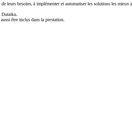
de leurs besoins, à implémenter et automatiser les solutions les mieux ad
 Dataiku.
ussi être inclus dans la prestation.