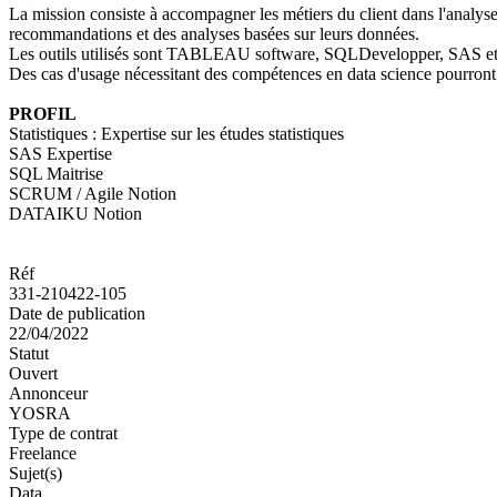
La mission consiste à accompagner les métiers du client dans l'analyse 
recommandations et des analyses basées sur leurs données.
Les outils utilisés sont TABLEAU software, SQLDevelopper, SAS et
Des cas d'usage nécessitant des compétences en data science pourront a
PROFIL
Statistiques : Expertise sur les études statistiques
SAS Expertise
SQL Maitrise
SCRUM / Agile Notion
DATAIKU Notion
Réf
331-210422-105
Date de publication
22/04/2022
Statut
Ouvert
Annonceur
YOSRA
Type de contrat
Freelance
Sujet(s)
Data