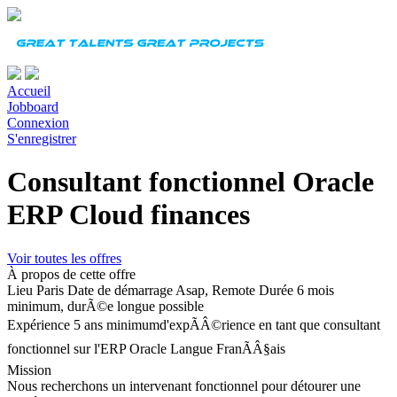
Accueil
Jobboard
Connexion
S'enregistrer
Consultant fonctionnel Oracle
ERP Cloud finances
Voir toutes les offres
À propos de cette offre
Lieu
Paris
Date de démarrage
Asap, Remote
Durée
6 mois
minimum, durÃ©e longue possible
Expérience
5 ans minimumd'expÃÂ©rience en tant que consultant
fonctionnel sur l'ERP Oracle
Langue
FranÃÂ§ais
Mission
Nous recherchons un intervenant fonctionnel pour détourer une