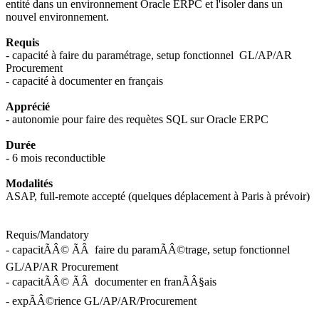
entité dans un environnement Oracle ERPC et l'isoler dans un
nouvel environnement.
Requis
- capacité à faire du paramétrage, setup fonctionnel GL/AP/AR
Procurement
- capacité à documenter en français
Apprécié
- autonomie pour faire des requètes SQL sur Oracle ERPC
Durée
- 6 mois reconductible
Modalités
ASAP, full-remote accepté (quelques déplacement à Paris à prévoir)
Requis/Mandatory
- capacitÃÂ© ÃÂ faire du paramÃÂ©trage, setup fonctionnel
GL/AP/AR Procurement
- capacitÃÂ© ÃÂ documenter en franÃÂ§ais
- expÃÂ©rience GL/AP/AR/Procurement