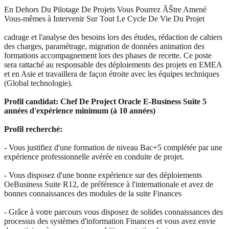
En Dehors Du Pilotage De Projets Vous Pourrez ÃŠtre Amené
Vous-mêmes à Intervenir Sur Tout Le Cycle De Vie Du Projet
cadrage et l'analyse des besoins lors des études, rédaction de cahiers
des charges, paramétrage, migration de données animation des
formations accompagnement lors des phases de recette. Ce poste
sera rattaché au responsable des déploiements des projets en EMEA
et en Asie et travaillera de façon étroite avec les équipes techniques
(Global technologie).
Profil candidat: Chef De Project Oracle E-Business Suite 5
années d'expérience minimum (à 10 années)
Profil recherché:
- Vous justifiez d'une formation de niveau Bac+5 complétée par une
expérience professionnelle avérée en conduite de projet.
- Vous disposez d'une bonne expérience sur des déploiements
OeBusiness Suite R12, de préférence à l'internationale et avez de
bonnes connaissances des modules de la suite Finances
- Grâce à votre parcours vous disposez de solides connaissances des
processus des systèmes d'information Finances et vous avez envie