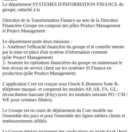
Le département SYSTEMES D'INFORMATION FINANCE du
groupe, rattaché à la
Direction de la Transformation Finance au sein de la Direction
Financière Groupe est composé des pôles
Product Management
et
Project Management
Le département porte deux missions :
1- Améliorer l'efficacité financière du groupe et le contrôle interne
par la mise en place d'un système d'information commun
(pôle
Project Management)
2- Soutenir les opérations financières du groupe en maintenant le
bon niveau de service client sur les systèmes SI Finance en
production (pôle
Product Management)
L'application Core est conçue sous Oracle E-Business Suite R-
téléphone masqué- et comprend les modules AP, AR, FA, GL,
réconciliation bancaire (Elsy) (avec les modules suivants PO / CM /
WE pour certaines filiales).
Le Groupe est en cours de déploiement du Core modèle sur
l'ensemble des pays et pour l'ensemble des lignes métiers clients et
remboursements affiliés.
Le Groupe déploie également des applications en mode SaaS (Jenji,