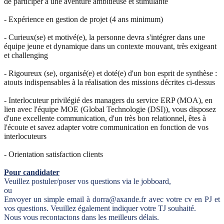
de participer à une aventure ambitieuse et stimulante
- Expérience en gestion de projet (4 ans minimum)
- Curieux(se) et motivé(e), la personne devra s'intégrer dans une
équipe jeune et dynamique dans un contexte mouvant, très exigeant
et challenging
- Rigoureux (se), organisé(e) et doté(e) d'un bon esprit de synthèse :
atouts indispensables à la réalisation des missions décrites ci-dessus
- Interlocuteur privilégié des managers du service ERP (MOA), en
lien avec l'équipe MOE (Global Technologie (DSI)), vous disposez
d'une excellente communication, d'un très bon relationnel, êtes à
l'écoute et savez adapter votre communication en fonction de vos
interlocuteurs
- Orientation satisfaction clients
Pour candidater
Veuillez postuler/poser vos questions via le jobboard,
ou
Envoyer un simple email à dorra@axande.fr avec votre cv en PJ et
vos questions. Veuillez également indiquer votre TJ souhaité.
Nous vous recontactons dans les meilleurs délais.