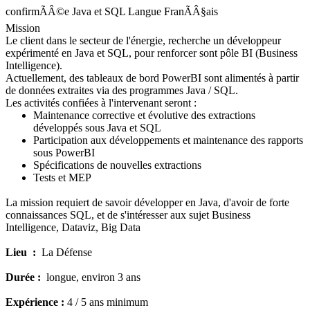
confirmÃÂ©e Java et SQL
Langue
FranÃÂ§ais
Mission
Le client dans le secteur de l'énergie, recherche un développeur
expérimenté en Java et SQL, pour renforcer sont pôle BI (Business
Intelligence).
Actuellement, des tableaux de bord PowerBI sont alimentés à partir
de données extraites via des programmes Java / SQL.
Les activités confiées à l'intervenant seront :
Maintenance corrective et évolutive des extractions
développés sous Java et SQL
Participation aux développements et maintenance des rapports
sous PowerBI
Spécifications de nouvelles extractions
Tests et MEP
La mission requiert de savoir développer en Java, d'avoir de forte
connaissances SQL, et de s'intéresser aux sujet Business
Intelligence, Dataviz, Big Data
Lieu :
La Défense
Durée :
longue, environ 3 ans
Expérience :
4 / 5 ans minimum