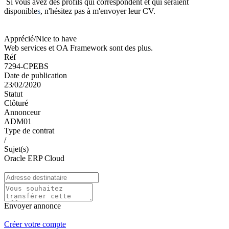
Si vous avez des profils qui correspondent et qui seraient
disponible
s
, n'hésitez pas à m'envoyer leur CV.
Apprécié/Nice to have
Web services et OA Framework sont des plus.
Réf
7294-CPEBS
Date de publication
23/02/2020
Statut
Clôturé
Annonceur
ADM01
Type de contrat
/
Sujet(s)
Oracle ERP Cloud
Envoyer annonce
Créer votre compte