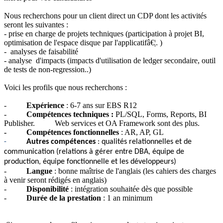
Nous recherchons pour un client direct un CDP dont les activités
seront les suivantes :
- prise en charge de projets techniques (participation à projet BI,
optimisation de l'espace disque par l'applicatifâ€¦. )
- analyses de faisabilité
- analyse d'impacts (impacts d'utilisation de ledger secondaire, outil
de tests de non-regression..)
Voici les profils que nous recherchons :
-
Expérience
: 6-7 ans sur EBS R12
-
Compétences
techniques :
PL/SQL, Forms, Reports, BI
Publisher. Web services et OA Framework sont des plus.
- Compétences fonctionnelles
: AR, AP, GL
-
Autres compétences
: qualités relationnelles et de
communication (relations à gérer entre DBA, équipe de
production, équipe fonctionnelle et les développeurs)
-
Langue
: bonne maîtrise de l'anglais (les cahiers des charges
à venir seront rédigés en anglais)
-
Disponibilité
: intégration souhaitée dès que possible
-
Durée de la prestation
: 1 an minimum