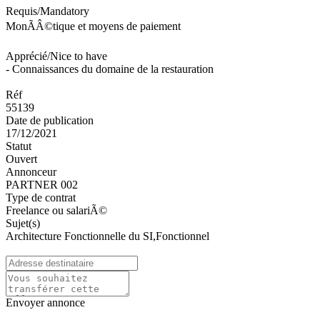
Requis/Mandatory
MonÃÂ©tique et moyens de paiement
Apprécié/Nice to have
- Connaissances du domaine de la restauration
Réf
55139
Date de publication
17/12/2021
Statut
Ouvert
Annonceur
PARTNER 002
Type de contrat
Freelance ou salariÃ©
Sujet(s)
Architecture Fonctionnelle du SI,Fonctionnel
Envoyer annonce