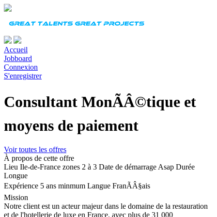
Accueil
Jobboard
Connexion
S'enregistrer
Consultant MonÃÂ©tique et
moyens de paiement
Voir toutes les offres
À propos de cette offre
Lieu
Ile-de-France zones 2 à 3
Date de démarrage
Asap
Durée
Longue
Expérience
5 ans minmum
Langue
FranÃÂ§ais
Mission
Notre client est un acteur majeur dans le domaine de la restauration
et de l'hotellerie de luxe en France, avec plus de 31 000