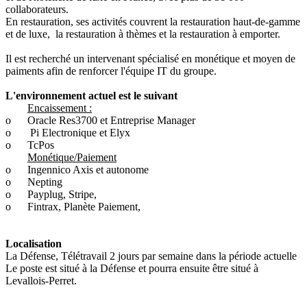
collaborateurs.
En restauration, ses activités couvrent la restauration haut-de-gamme
et de luxe, la restauration à thèmes et la restauration à emporter.
Il est recherché un intervenant spécialisé en monétique et moyen de
paiments afin de renforcer l'équipe IT du groupe.
L'environnement actuel est le suivant
Encaissement :
o
Oracle Res3700 et Entreprise Manager
o
Pi Electronique et Elyx
o
TcPos
Monétique/Paiement
o
Ingennico Axis et autonome
o
Nepting
o
Payplug, Stripe,
o
Fintrax, Planète Paiement,
Localisation
La Défense, Télétravail 2 jours par semaine dans la période actuelle
Le poste est situé à la Défense et pourra ensuite être situé à
Levallois-Perret.