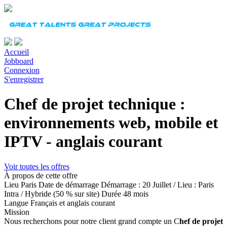
Accueil
Jobboard
Connexion
S'enregistrer
Chef de projet technique :
environnements web, mobile et
IPTV - anglais courant
Voir toutes les offres
À propos de cette offre
Lieu
Paris
Date de démarrage
Démarrage : 20 Juillet / Lieu : Paris
Intra / Hybride (50 % sur site)
Durée
48 mois
Langue
Français et anglais courant
Mission
Nous recherchons pour notre client grand compte un
C
hef de projet