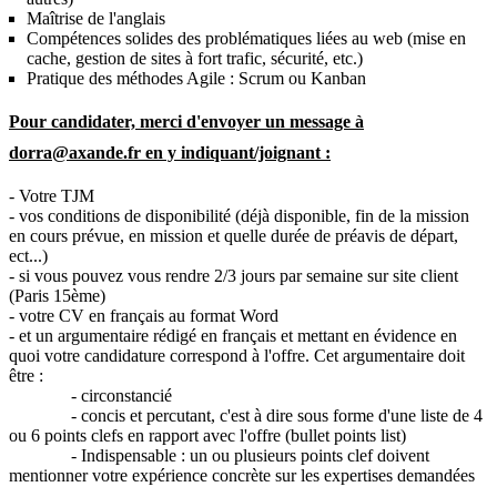
Maîtrise de l'anglais
Compétences solides des problématiques liées au web (mise en
cache, gestion de sites à fort trafic, sécurité, etc.)
Pratique des méthodes Agile : Scrum ou Kanban
Pour candidater,
merci d'envoyer un message à
dorra@axande.fr en y indiquant/joignant :
- Votre TJM
- vos conditions de disponibilité (déjà disponible, fin de la mission
en cours prévue, en mission et quelle durée de préavis de départ,
ect...)
- si vous pouvez vous rendre 2/3 jours par semaine sur site client
(Paris 15ème)
- votre CV en français au format Word
- et un argumentaire rédigé en français et mettant en évidence en
quoi votre candidature correspond à l'offre. Cet argumentaire doit
être :
- circonstancié
- concis et percutant, c'est à dire sous forme d'une liste de 4
ou 6 points clefs en rapport avec l'offre (bullet points list)
- Indispensable : un ou plusieurs points clef doivent
mentionner votre expérience concrète sur les expertises demandées