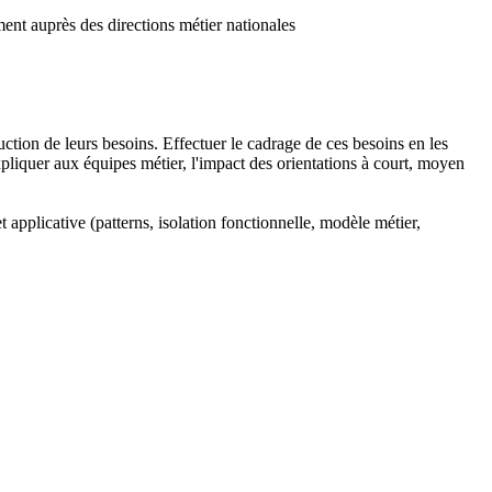
nt auprès des directions métier nationales
truction de leurs besoins. Effectuer le cadrage de ces besoins en les
 Expliquer aux équipes métier, l'impact des orientations à court, moyen
 applicative (patterns, isolation fonctionnelle, modèle métier,