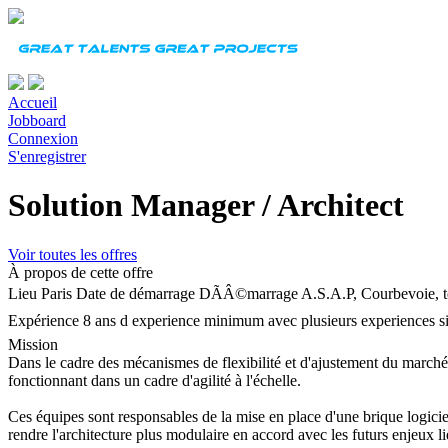
Accueil
Jobboard
Connexion
S'enregistrer
Solution Manager / Architect
Voir toutes les offres
À propos de cette offre
Lieu
Paris
Date de démarrage
DÃÂ©marrage A.S.A.P, Courbevoie, tel
Expérience
8 ans d experience minimum avec plusieurs experiences sig
Mission
Dans le cadre des mécanismes de flexibilité et d'ajustement du marché d
fonctionnant dans un cadre d'agilité à l'échelle.
Ces équipes sont responsables de la mise en place d'une brique logiciel
rendre l'architecture plus modulaire en accord avec les futurs enjeux lié