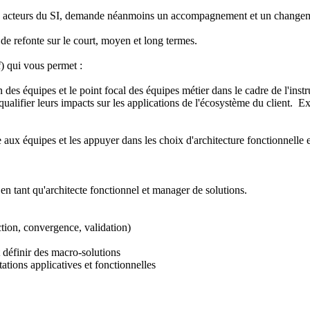
 les acteurs du SI, demande néanmoins un accompagnement et un changeme
de refonte sur le court, moyen et long termes.
f) qui vous permet :
in des équipes et le point focal des équipes métier dans le cadre de l'ins
et qualifier leurs impacts sur les applications de l'écosystème du client.
aux équipes et les appuyer dans les choix d'architecture fonctionnelle et
en tant qu'architecte fonctionnel et manager de solutions.
on, convergence, validation)
définir des macro-solutions
ations applicatives et fonctionnelles