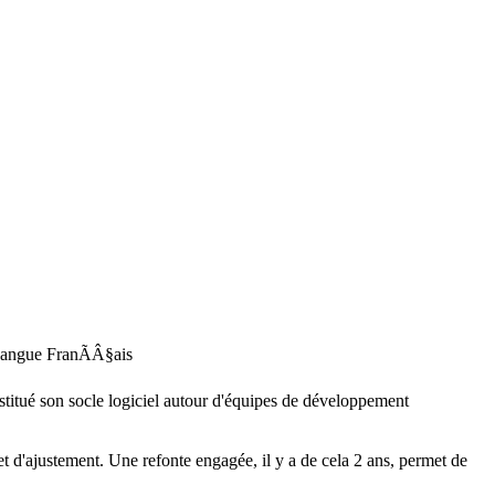
angue
FranÃÂ§ais
nstitué son socle logiciel autour d'équipes de développement
et d'ajustement. Une refonte engagée, il y a de cela 2 ans, permet de