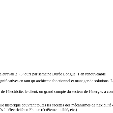
etravail 2 ) 3 jours par semaine
Durée
Longue, 1 an renouvelable
nificatives en tant qu architecte fonctionnel et manager de solutions.
L
e l'électricité, le client, un grand compte du secteur de l'énergie, a co
le historique couvrant toutes les facettes des mécanismes de flexibilité 
s à l'électricité en France (écrêtement ciblé, etc.)