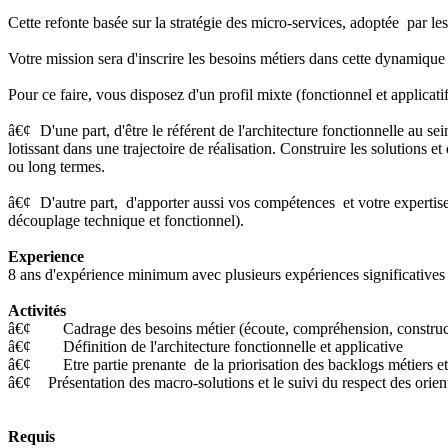
Cette refonte basée sur la stratégie des micro-services, adoptée par
Votre mission sera d'inscrire les besoins métiers dans cette dynamique 
Pour ce faire, vous disposez d'un profil mixte (fonctionnel et applicati
â€¢
D'une part, d'être le référent de l'architecture fonctionnelle au se
lotissant dans une trajectoire de réalisation. Construire les solutions 
ou long termes.
â€¢
D'autre part, d'apporter aussi vos compétences et votre expertise 
découplage technique et fonctionnel).
Experience
8 ans d'expérience minimum avec plusieurs expériences significatives 
Activités
â€¢ Cadrage des besoins métier (écoute, compréhension, constructi
â€¢ Définition de l'architecture fonctionnelle et applicative
â€¢ Etre partie prenante de la priorisation des backlogs métiers et 
â€¢
Présentation des macro-solutions et le suivi du respect des orient
Requis