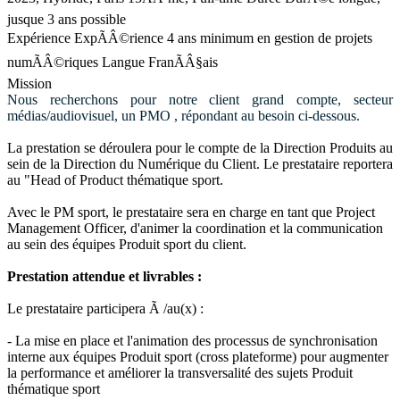
jusque 3 ans possible
Expérience
ExpÃÂ©rience 4 ans minimum en gestion de projets
numÃÂ©riques
Langue
FranÃÂ§ais
Mission
Nous recherchons pour notre client grand compte, secteur
médias/audiovisuel, un PMO , répondant au besoin ci-dessous.
La prestation se déroulera pour le compte de la Direction Produits au
sein de la Direction du Numérique du Client. Le prestataire reportera
au "Head of Product thématique sport.
Avec le PM sport, le prestataire sera en charge en tant que Project
Management Officer, d'animer la coordination et la communication
au sein des équipes Produit sport du client.
Prestation attendue et livrables :
Le prestataire participera Ã /au(x) :
- La mise en place et l'animation des processus de synchronisation
interne aux équipes Produit sport (cross plateforme) pour augmenter
la performance et améliorer la transversalité des sujets Produit
thématique sport