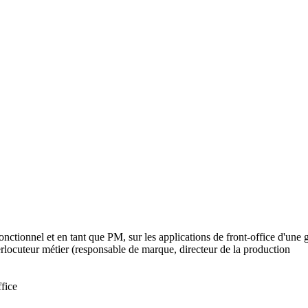
onctionnel et en tant que PM, sur les applications de front-office d'un
nterlocuteur métier (responsable de marque, directeur de la production
ffice