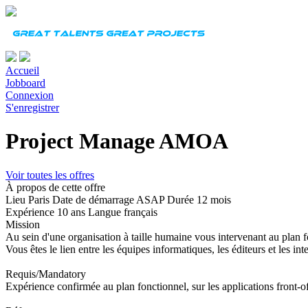
Accueil
Jobboard
Connexion
S'enregistrer
Project Manage AMOA
Voir toutes les offres
À propos de cette offre
Lieu
Paris
Date de démarrage
ASAP
Durée
12 mois
Expérience
10 ans
Langue
français
Mission
Au sein d'une organisation à taille humaine vous intervenant au plan f
Vous êtes le lien entre les équipes informatiques, les éditeurs et les i
Requis/Mandatory
Expérience confirmée au plan fonctionnel, sur les applications front-o