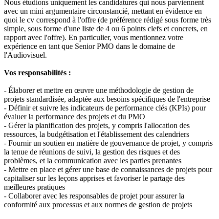
Nous étudions uniquement les candidatures qui nous parviennent
avec un mini argumentaire circonstancié, mettant en évidence en
quoi le cv correspond à l'offre (de préférence rédigé sous forme très
simple, sous forme d'une liste de 4 ou 6 points clefs et concrets, en
rapport avec l'offre). En particulier, vous mentionnez votre
expérience en tant que Senior PMO dans le domaine de
l'Audiovisuel.
Vos responsabilités :
- Élaborer et mettre en œuvre une méthodologie de gestion de
projets standardisée, adaptée aux besoins spécifiques de l'entreprise
- Définir et suivre les indicateurs de performance clés (KPIs) pour
évaluer la performance des projets et du PMO
- Gérer la planification des projets, y compris l'allocation des
ressources, la budgétisation et l'établissement des calendriers
- Fournir un soutien en matière de gouvernance de projet, y compris
la tenue de réunions de suivi, la gestion des risques et des
problèmes, et la communication avec les parties prenantes
- Mettre en place et gérer une base de connaissances de projets pour
capitaliser sur les leçons apprises et favoriser le partage des
meilleures pratiques
- Collaborer avec les responsables de projet pour assurer la
conformité aux processus et aux normes de gestion de projets