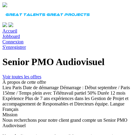
Accueil
Jobboard
Connexion
S'enregistrer
Senior PMO Audiovisuel
Voir toutes les offres
À propos de cette offre
Lieu
Paris
Date de démarrage
Démarrage : Début septembre / Paris
15ème / Temps plein avec Télétravail partiel 50%
Durée
12 mois
Expérience
Plus de 7 ans expériences dans les Gestion de Projet et
accompagnement de Responsables et Directeurs équipe.
Langue
Français
Mission
Nous recherchons pour notre client grand compte un Senior PMO
Audiovisuel