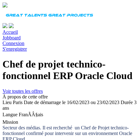
Accueil
Jobboard
Connexion
S'enregistrer
Chef de projet technico-
fonctionnel ERP Oracle Cloud
Voir toutes les offres
À propos de cette offre
Lieu
Paris
Date de démarrage
le 16/02/2023 ou 23/02/2023
Durée
3
ans
Langue
FranÃÂ§ais
Mission
Secteur des médias. Il est recherché un Chef de Projet technico-
fonctionnel confirmé pour intervenir sur un environnement Oracle
ERP Cloud.