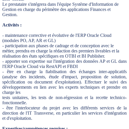
Le prestataire s'intégrera dans l'équipe Système d'Information de
Gestion en charge du périmètre des applications Finances et
Gestion.
Activités :
- maintenance corrective et évolutive de l'ERP Oracle Cloud
(modules PO, AP, AR et GL)
- participation aux phases de cadrage et de conception avec le
métier, prendra en charge la rédaction des premiers livrables et la
réalisation des états spécifiques en OTBI et BI Publisher.
- apporter son expertise sur l'intégration des données AP et GL dans
l'ERP Oracle Cloud via RestAPI et FBDI
- être en charge la fiabilisation des échanges inter-applicatifs
(analyse des incidents, étude d'impact, proposition de solution,
spécification ou document d'exploitation). Effectuer le suivi des
développements en lien avec les experts techniques et prendre en
charge les
tests unitaires, les tests de non-régression et la recette technico-
fonctionnelle.
- être l'interlocuteur du projet avec les différents services de la
direction de l'IT Transverse, en particulier les services d'intégration
et d'exploitation.
Expertises/compétences requises :