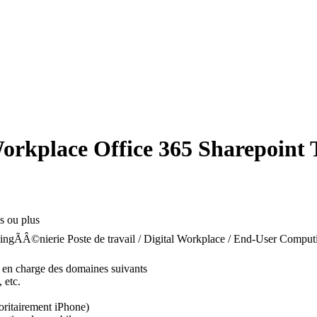
rkplace Office 365 Sharepoint
s ou plus
ingÃÂ©nierie Poste de travail / Digital Workplace / End-User Comput
) en charge des domaines suivants
 etc.
oritairement iPhone)