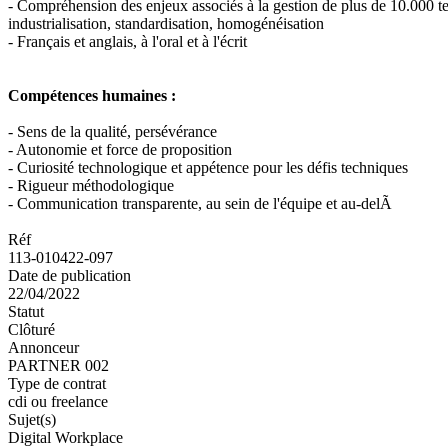
- Compréhension des enjeux associés à la gestion de plus de 10.000 te
industrialisation, standardisation, homogénéisation
- Français et anglais, à l'oral et à l'écrit
Compétences humaines :
- Sens de la qualité, persévérance
- Autonomie et force de proposition
- Curiosité technologique et appétence pour les défis techniques
- Rigueur méthodologique
- Communication transparente, au sein de l'équipe et au-delÃ
Réf
113-010422-097
Date de publication
22/04/2022
Statut
Clôturé
Annonceur
PARTNER 002
Type de contrat
cdi ou freelance
Sujet(s)
Digital Workplace