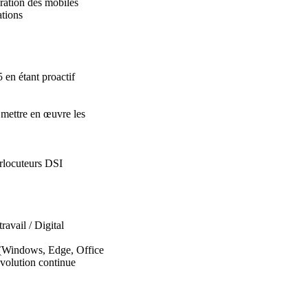
uration des mobiles
cations
 en étant proactif
, mettre en œuvre les
erlocuteurs DSI
ravail / Digital
 (Windows, Edge, Office
 évolution continue