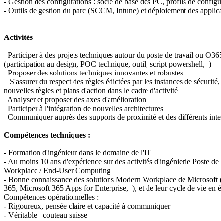
- Gestion des configurations : socle de base des PC, profils de config
- Outils de gestion du parc (SCCM, Intune) et déploiement des appli
Activités
Participer à des projets techniques autour du poste de travail ou O365
(participation au design, POC technique, outil, script powershell, )
Proposer des solutions techniques innovantes et robustes
S'assurer du respect des règles édictées par les instances de sécurité
nouvelles règles et plans d'action dans le cadre d'activité
Analyser et proposer des axes d'amélioration
Participer à l'intégration de nouvelles architectures
Communiquer auprès des supports de proximité et des différents int
Compétences techniques :
- Formation d'ingénieur dans le domaine de l'IT
- Au moins 10 ans d'expérience sur des activités d'ingénierie Poste de t
Workplace / End-User Computing
- Bonne connaissance des solutions Modern Workplace de Microsoft
365, Microsoft 365 Apps for Enterprise, ), et de leur cycle de vie en
Compétences opérationnelles :
- Rigoureux, pensée claire et capacité à communiquer
- Véritable couteau suisse