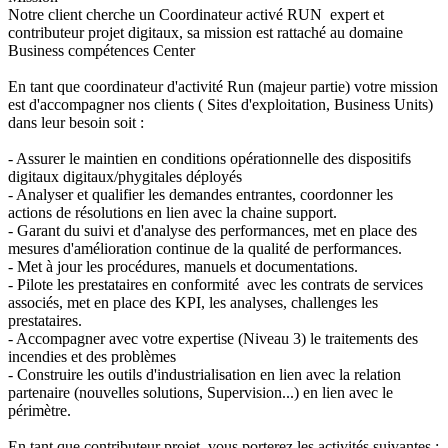
Notre client cherche un Coordinateur activé RUN expert et
contributeur projet digitaux, sa mission est rattaché au domaine
Business compétences Center
En tant que coordinateur d'activité Run (majeur partie) votre mission
est d'accompagner nos clients ( Sites d'exploitation, Business Units)
dans leur besoin soit :
- Assurer le maintien en conditions opérationnelle des dispositifs
digitaux digitaux/phygitales déployés
- Analyser et qualifier les demandes entrantes, coordonner les
actions de résolutions en lien avec la chaine support.
- Garant du suivi et d'analyse des performances, met en place des
mesures d'amélioration continue de la qualité de performances.
- Met à jour les procédures, manuels et documentations.
- Pilote les prestataires en conformité avec les contrats de services
associés, met en place des KPI, les analyses, challenges les
prestataires.
- Accompagner avec votre expertise (Niveau 3) le traitements des
incendies et des problèmes
- Construire les outils d'industrialisation en lien avec la relation
partenaire (nouvelles solutions, Supervision...) en lien avec le
périmètre.
En tant que contributeur projet, vous porterez les activités suivantes :