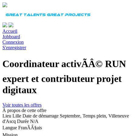
Accueil
Jobboard
Connexion
S'enregistrer
Coordinateur activÃÂ© RUN
expert et contributeur projet
digitaux
Voir toutes les offres
À propos de cette offre
Lieu
Lille
Date de démarrage
Septembre, Temps plein, Villeneuve
d'Ascq
Durée
N/A
Langue
FranÃÂ§ais
Mission