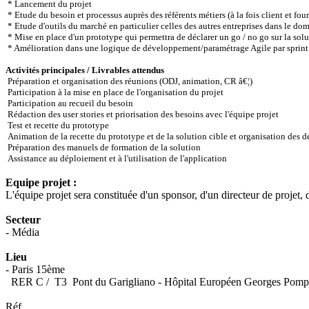
* Lancement du projet
* Etude du besoin et processus auprès des référents métiers (à la fois client et fo
* Etude d'outils du marché en particulier celles des autres entreprises dans le d
* Mise en place d'un prototype qui permettra de déclarer un go / no go sur la solut
* Amélioration dans une logique de développement/paramétrage Agile par sprint et
Activités principales / Livrables attendus
Préparation et organisation des réunions (ODJ, animation, CR â€¦)
Participation à la mise en place de l'organisation du projet
Participation au recueil du besoin
Rédaction des user stories et priorisation des besoins avec l'équipe projet
Test et recette du prototype
Animation de la recette du prototype et de la solution cible et organisation des 
Préparation des manuels de formation de la solution
Assistance au déploiement et à l'utilisation de l'application
Equipe projet :
L'équipe projet sera constituée d'un sponsor, d'un directeur de projet, 
Secteur
- Média
Lieu
- Paris 15ème
RER C / T3 Pont du Garigliano - Hôpital Européen Georges Pomp
Réf