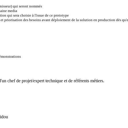
urnisseur) qui seront nommés
omaine media
ion qui sera choisie à l'issue de ce prototype
 priorisation des besoins avant déploiement de la solution en production dès qu'e
démonstrations
d'un chef de projet/expert technique et de référents métiers.
idou