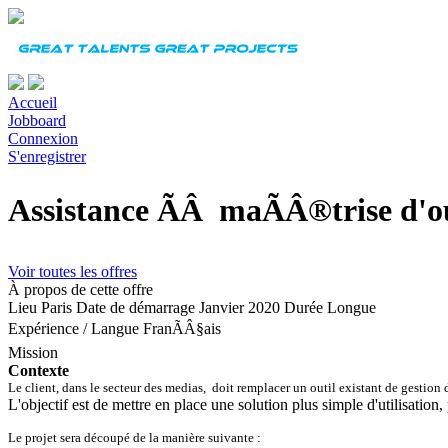
Accueil
Jobboard
Connexion
S'enregistrer
Assistance ÃÂ maÃÂ®trise d'ou
Voir toutes les offres
À propos de cette offre
Lieu
Paris
Date de démarrage
Janvier 2020
Durée
Longue
Expérience
/
Langue
FranÃÂ§ais
Mission
Contexte
Le client, dans le secteur des medias, doit remplacer un outil existant de gestion d
L'objectif est de mettre en place une solution plus simple d'utilisation,
Le projet sera découpé de la manière suivante :