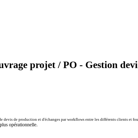
vrage projet / PO - Gestion devi
e devis de production et d'échanges par workflows entre les différents clients et four
 plus opérationnelle.