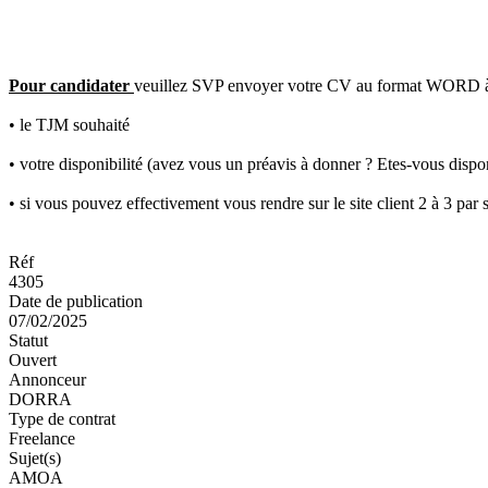
Pour candidater
veuillez SVP envoyer votre CV au format WORD à 
• le TJM souhaité
• votre disponibilité (avez vous un préavis à donner ? Etes-vous dispon
• si vous pouvez effectivement vous rendre sur le site client 2 à 3 par
Réf
4305
Date de publication
07/02/2025
Statut
Ouvert
Annonceur
DORRA
Type de contrat
Freelance
Sujet(s)
AMOA