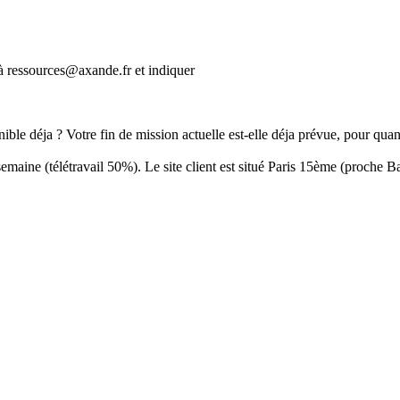
ressources@axande.fr et indiquer
ible déja ? Votre fin de mission actuelle est-elle déja prévue, pour quan
 semaine (télétravail 50%). Le site client est situé Paris 15ème (proche 