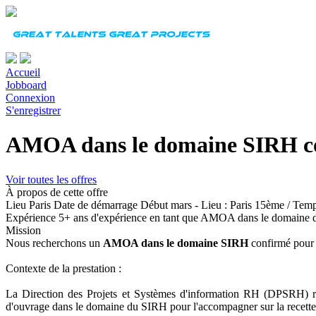
Accueil
Jobboard
Connexion
S'enregistrer
AMOA dans le domaine SIRH c
Voir toutes les offres
À propos de cette offre
Lieu
Paris
Date de démarrage
Début mars - Lieu : Paris 15ème / Temps
Expérience
5+ ans d'expérience en tant que AMOA dans le domaine
Mission
Nous recherchons un
AMOA dans le domaine SIRH
confirmé
pour 
Contexte de la prestation :
La Direction des Projets et Systèmes d'information RH (DPSRH) rat
d'ouvrage dans le domaine du SIRH pour l'accompagner sur la recette 