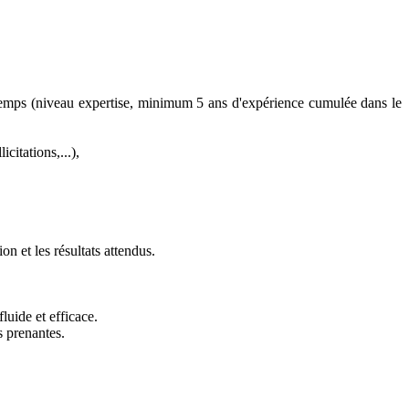
 temps (niveau expertise, minimum 5 ans d'expérience cumulée dans le
citations,...),
on et les résultats attendus.
luide et efficace.
s prenantes.