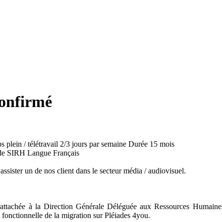
onfirmé
 plein / télétravail 2/3 jours par semaine
Durée
15 mois
 de SIRH
Langue
Français
assister un de nos client dans le secteur média / audiovisuel.
tachée à la Direction Générale Déléguée aux Ressources Humaines et
fonctionnelle de la migration sur Pléiades 4you.