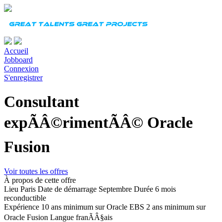
Accueil
Jobboard
Connexion
S'enregistrer
Consultant
expÃÂ©rimentÃÂ© Oracle
Fusion
Voir toutes les offres
À propos de cette offre
Lieu
Paris
Date de démarrage
Septembre
Durée
6 mois
reconductible
Expérience
10 ans minimum sur Oracle EBS 2 ans minimum sur
Oracle Fusion
Langue
franÃÂ§ais