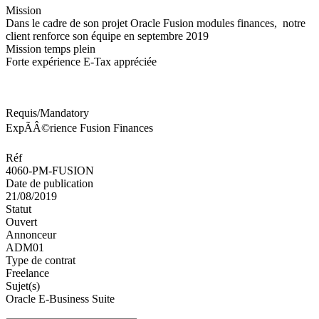
Mission
Dans le cadre de son projet Oracle Fusion modules finances, notre
client renforce son équipe en septembre 2019
Mission temps plein
Forte expérience E-Tax appréciée
Requis/Mandatory
ExpÃÂ©rience Fusion Finances
Réf
4060-PM-FUSION
Date de publication
21/08/2019
Statut
Ouvert
Annonceur
ADM01
Type de contrat
Freelance
Sujet(s)
Oracle E-Business Suite